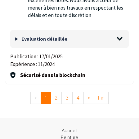
excellentes notes. Nous avons à cœur de
mener à bien nos travaux en respectant les
délais et en toute discrétion
Evaluation détaillée
Publication :
17/01/2025
Expérience :
11/2024
Sécurisé dans la blockchain
«
1
2
3
4
»
Fin
Accueil
Peinture