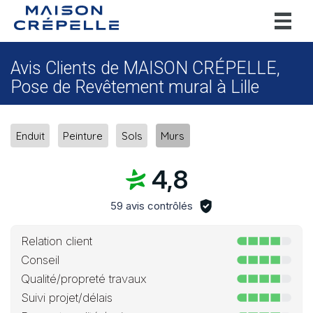
Toggl
naviga
Avis Clients de MAISON CRÉPELLE,
Pose de Revêtement mural à Lille
Enduit
Peinture
Sols
Murs
4,8
59 avis contrôlés
Relation client
Conseil
Qualité/propreté travaux
Suivi projet/délais