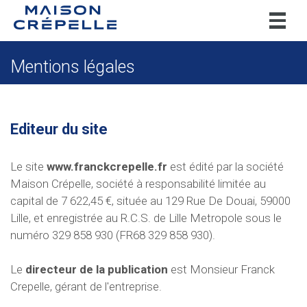
Toggl
naviga
Mentions légales
Editeur du site
Le site
www.franckcrepelle.fr
est édité par la société
Maison Crépelle, société à responsabilité limitée au
capital de 7 622,45 €, située au 129 Rue De Douai, 59000
Lille, et enregistrée au R.C.S. de Lille Metropole sous le
numéro 329 858 930 (FR68 329 858 930).
Le
directeur de la publication
est Monsieur Franck
Crepelle, gérant de l'entreprise.