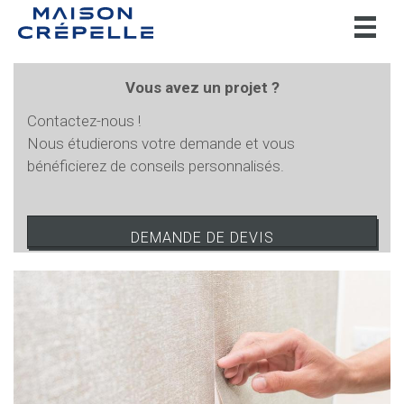
Toggl
naviga
Vous avez un projet ?
Contactez-nous !
Nous étudierons votre demande et vous
bénéficierez de conseils personnalisés.
DEMANDE DE DEVIS